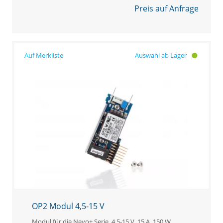
Preis auf Anfrage
Auswahl ab Lager
OP2 Modul 4,5-15 V
Modul für die Nevo+ Serie, 4,5-15 V, 15 A, 150 W,