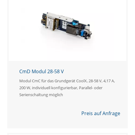
CmD Modul 28-58 V
Modul CmC für das Grundgerät CoolX, 28-58 V, 4,17 A,
200 W, individuell konfigurierbar, Parallel- oder
Serienschaltung möglich
Preis auf Anfrage