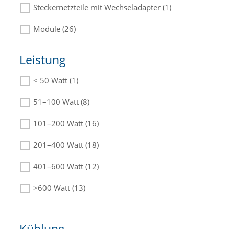
Steckernetzteile mit Wechseladapter (1)
Module (26)
Leistung
< 50 Watt (1)
Die passenden Netzteile finden Sie in der
Beschreibung.
51–100 Watt (8)
101–200 Watt (16)
201–400 Watt (18)
401–600 Watt (12)
>600 Watt (13)