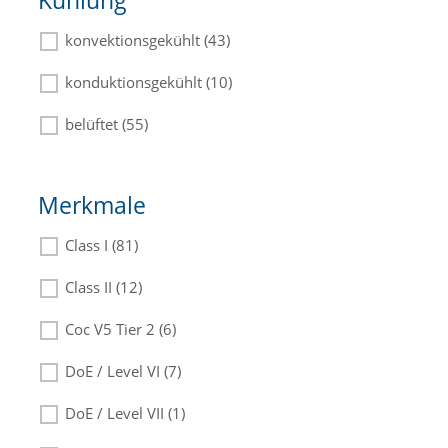
Kühlung
konvektionsgekühlt (43)
konduktionsgekühlt (10)
belüftet (55)
Merkmale
Class I (81)
Class II (12)
Coc V5 Tier 2 (6)
DoE / Level VI (7)
DoE / Level VII (1)