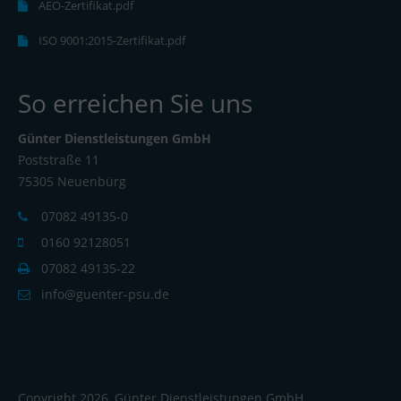
AEO-Zertifikat.pdf
ISO 9001:2015-Zertifikat.pdf
So erreichen Sie uns
Günter Dienstleistungen GmbH
Poststraße 11
75305 Neuenbürg
07082 49135-0
0160 92128051
07082 49135-22
info@guenter-psu.de
Copyright 2026, Günter Dienstleistungen GmbH