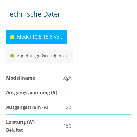
Technische Daten:
Modul 10,8-15,6 Volt
zugehörige Grundgeräte
Modellname
XgA
Ausgangsspannung (V)
12
Ausgangsstrom (A)
12,5
Leistung (W)
150
Belüftet