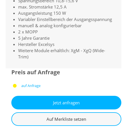
Spannungsbereich 10,8-15,6 V
max. Stromstärke 12,5 A
Ausgangsleistung 150 W
Variabler Einstellbereich der Ausgangsspannung
manuell & analog konfigurierbar
2 x MOPP
5 Jahre Garantie
Hersteller Excelsys
Weitere Module erhältlich: XgM - XgQ (Wide-
Trim)
Preis auf Anfrage
auf Anfrage