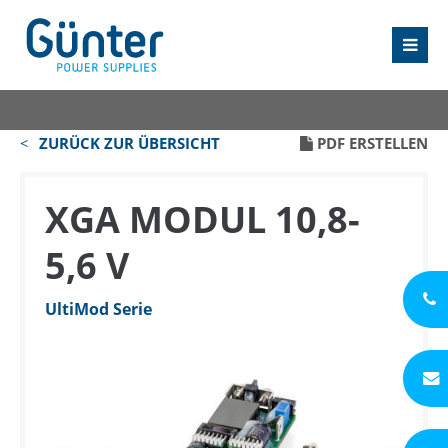
ZURÜCK ZUR ÜBERSICHT
PDF ERSTELLEN
XGA MODUL 10,8-
5,6 V
UltiMod Serie