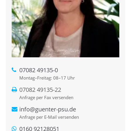
07082 49135-0
Montag–Freitag: 08–17 Uhr
07082 49135-22
Anfrage per Fax versenden
info@guenter-psu.de
Anfrage per E-Mail versenden
0160 92128051