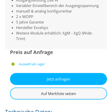
Variabler Einstellbereich der Ausgangsspannung
manuell & analog konfigurierbar
2 x MOPP
5 Jahre Garantie
Hersteller Excelsys
Weitere Module erhältlich: XgM - XgQ (Wide-
Trim)
Preis auf Anfrage
Auswahl ab Lager
Technische Daten: