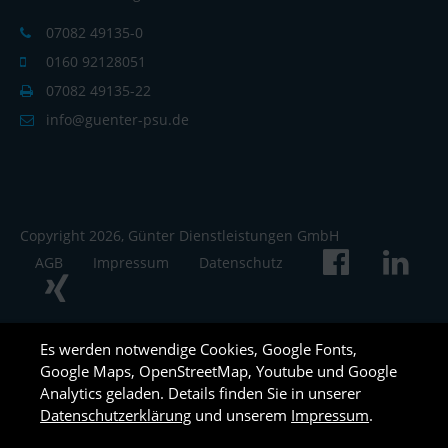
07082 49135-0
0160 92128051
07082 49135-22
info@guenter-psu.de
Copyright 2026, Günter Dienstleistungen GmbH
AGB
Impressum
Datenschutz
Es werden notwendige Cookies, Google Fonts,
Google Maps, OpenStreetMap, Youtube und Google
Analytics geladen. Details finden Sie in unserer
Datenschutzerklärung
und unserem
Impressum
.