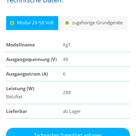
Modul 28-58 Volt
zugehörige Grundgeräte
Modellname
XgT
Ausgangsspannung (V)
48
Ausgangsstrom (A)
6
Leistung (W)
288
Belüftet
Lieferbar
ab Lager