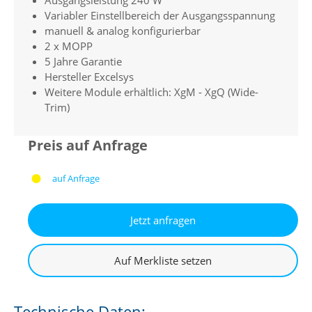
Variabler Einstellbereich der Ausgangsspannung
manuell & analog konfigurierbar
2 x MOPP
5 Jahre Garantie
Hersteller Excelsys
Weitere Module erhältlich: XgM - XgQ (Wide-
Trim)
Preis auf Anfrage
auf Anfrage
Technische Daten: