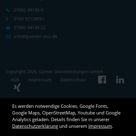
07082 49135-0
0160 92128051
07082 49135-22
info@guenter-psu.de
Copyright 2026, Günter Dienstleistungen GmbH
AGB
Impressum
Datenschutz
Es werden notwendige Cookies, Google Fonts,
Google Maps, OpenStreetMap, Youtube und Google
Analytics geladen. Details finden Sie in unserer
Datenschutzerklärung
und unserem
Impressum
.