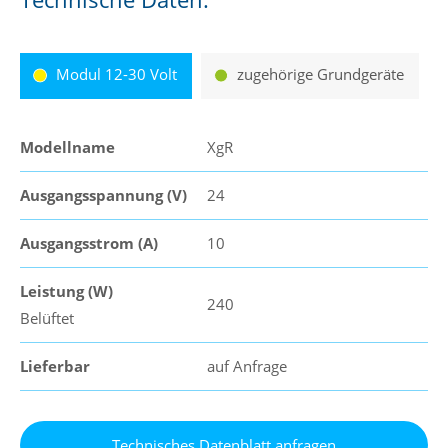
Modul 12-30 Volt
zugehörige Grundgeräte
Modellname
XgR
Ausgangsspannung (V)
24
Ausgangsstrom (A)
10
Leistung (W)
240
Belüftet
Lieferbar
auf Anfrage