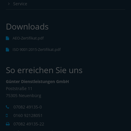
Service
Downloads
AEO-Zertifikat.pdf
ISO 9001:2015-Zertifikat.pdf
So erreichen Sie uns
Günter Dienstleistungen GmbH
Poststraße 11
75305 Neuenbürg
07082 49135-0
0160 92128051
07082 49135-22