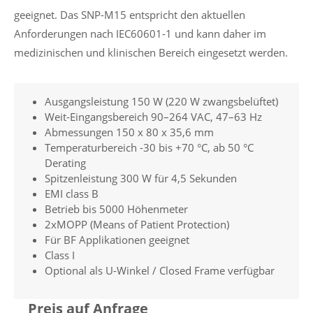
geeignet. Das SNP-M15 entspricht den aktuellen
Anforderungen nach IEC60601-1 und kann daher im
medizinischen und klinischen Bereich eingesetzt werden.
Ausgangsleistung 150 W (220 W zwangsbelüftet)
Weit-Eingangsbereich 90–264 VAC, 47–63 Hz
Abmessungen 150 x 80 x 35,6 mm
Temperaturbereich -30 bis +70 °C, ab 50 °C
Derating
Spitzenleistung 300 W für 4,5 Sekunden
EMI class B
Betrieb bis 5000 Höhenmeter
2xMOPP (Means of Patient Protection)
Für BF Applikationen geeignet
Class I
Optional als U-Winkel / Closed Frame verfügbar
Preis auf Anfrage