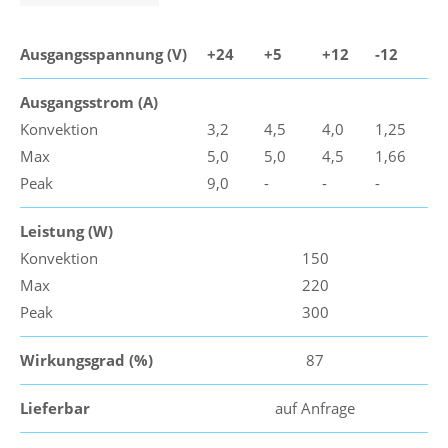
Ausgangsspannung (V)
+24
+5
+12
-12
Ausgangsstrom (A)
Konvektion
3,2
4,5
4,0
1,25
Max
5,0
5,0
4,5
1,66
Peak
9,0
-
-
-
Leistung (W)
Konvektion
150
Max
220
Peak
300
Wirkungsgrad (%)
87
Lieferbar
auf Anfrage