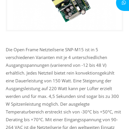
Die Open Frame Netzteilserie SNP-
M
15 ist in 5
verschiedenen Varianten mit je 4 unterschiedlichen
Ausgangsspannungen (variierend von -12 bis 48 V)
erhältlich. Jedes Netzteil bietet rein konvektionsgekühlt
eine Dauerleistung von 150 Watt. Eine Steigerung der
Ausgangsleistung auf 220 Watt kann per Lüfter erzielt
werden und für max. 4,5 Sekunden sind sogar bis zu 300
W Spitzenleistung möglich. Der ausgelegte
Temperaturbereich erstreckt sich von -30°C bis +50°C, mit
Derating bis +70°C. Mit einer Eingangsspannung von 90-
264 VAC ist die Netzteilserie für den weltweiten Einsatz