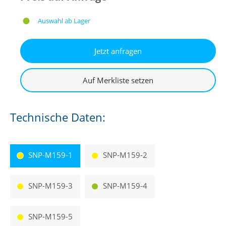
Auswahl ab Lager
Technische Daten:
SNP-M159-1
SNP-M159-2
SNP-M159-3
SNP-M159-4
SNP-M159-5