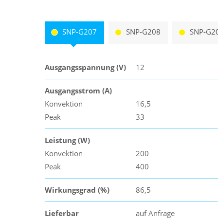
SNP-G207
SNP-G208
SNP-G2
Ausgangsspannung (V)
12
Ausgangsstrom (A)
Konvektion
16,5
Peak
33
Leistung (W)
Konvektion
200
Peak
400
Wirkungsgrad (%)
86,5
Lieferbar
auf Anfrage