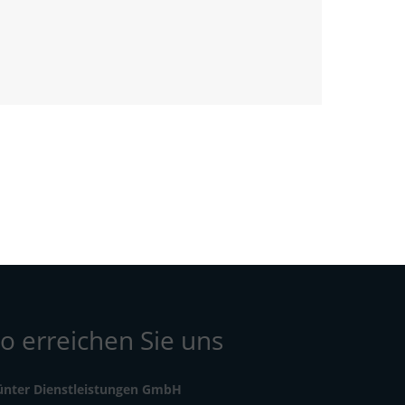
o erreichen Sie uns
ünter Dienstleistungen GmbH