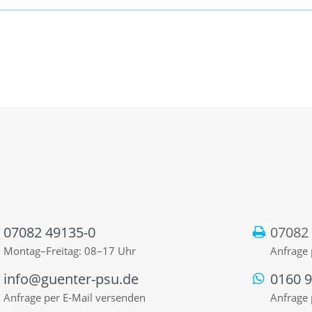
07082 49135-0
07082
Montag–Freitag: 08–17 Uhr
Anfrage 
info@guenter-psu.de
0160 
Anfrage per E-Mail versenden
Anfrage