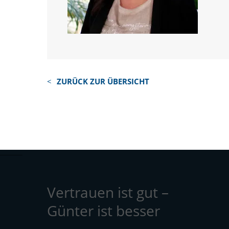
ZURÜCK ZUR ÜBERSICHT
Vertrauen ist gut –
Günter ist besser