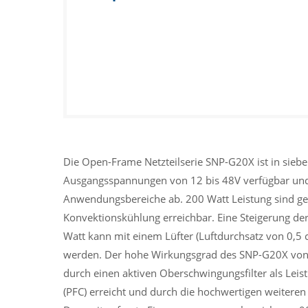
Die Open-Frame Netzteilserie SNP-G20X ist in sieb
Ausgangsspannungen von 12 bis 48V verfügbar und 
Anwendungsbereiche ab. 200 Watt Leistung sind ger
Konvektionskühlung erreichbar. Eine Steigerung de
Watt kann mit einem Lüfter (Luftdurchsatz von 0,5 c
werden. Der hohe Wirkungsgrad des SNP-G20X von b
durch einen aktiven Oberschwingungsfilter als Leist
(PFC) erreicht und durch die hochwertigen weitere