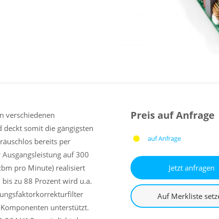
Preis auf Anfrage
en verschiedenen
deckt somit die gängigsten
auf Anfrage
äuschlos bereits per
r Ausgangsleistung auf 300
bm pro Minute) realisiert
is zu 88 Prozent wird u.a.
ungsfaktorkorrekturfilter
n Komponenten unterstützt.