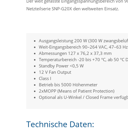
Der weit gefasste Eingangsspannungsbereich von 9
Netzteilserie SNP-G20X den weltweiten Einsatz.
Ausgangsleistung 200 W (300 W zwangsbelüft
Weit-Eingangsbereich 90–264 VAC, 47–63 Hz
Abmessungen 127 x 76,2 x 37,3 mm
Temperaturbereich -20 bis +70 °C, ab 50 °C 
Standby Power <0,5 W
12 V Fan Output
Class I
Betrieb bis 5000 Höhenmeter
2xMOPP (Means of Patient Protection)
Optional als U-Winkel / Closed Frame verfüg
Technische Daten: