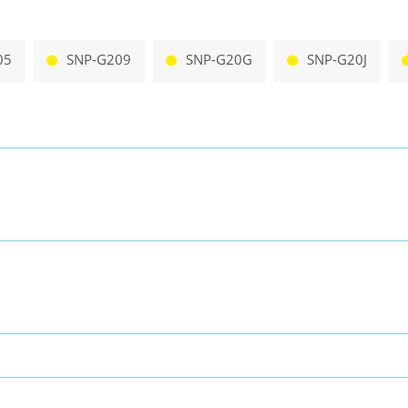
05
SNP-G209
SNP-G20G
SNP-G20J