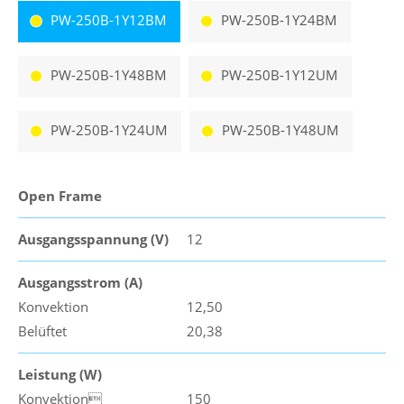
PW-250B-1Y12BM
PW-250B-1Y24BM
PW-250B-1Y48BM
PW-250B-1Y12UM
PW-250B-1Y24UM
PW-250B-1Y48UM
Open Frame
Ausgangsspannung (V)
12
Ausgangsstrom (A)
Konvektion
12,50
Belüftet
20,38
Leistung (W)
Konvektion
150