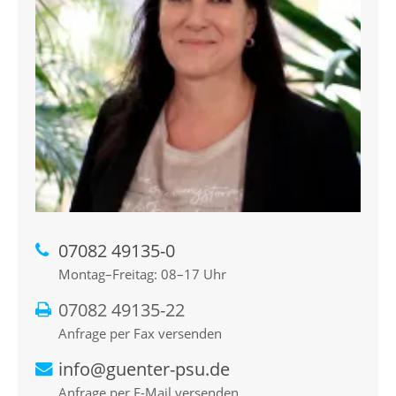
07082 49135-0
Montag–Freitag: 08–17 Uhr
07082 49135-22
Anfrage per Fax versenden
info@guenter-psu.de
Anfrage per E-Mail versenden