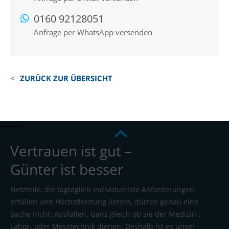
0160 92128051
Anfrage per WhatsApp versenden
ZURÜCK ZUR ÜBERSICHT
Vertrauen ist gut –
Günter ist besser
Netzteile, die tagtäglich individuellste Anforderungen
erfüllen und Höchstleistung liefern, dürfen genau eine
Sache nicht: Ausfallen. Ganz gleich ob sie der Medizin-,
Labor- oder Messtechnik dienen. Deshalb ist es unser