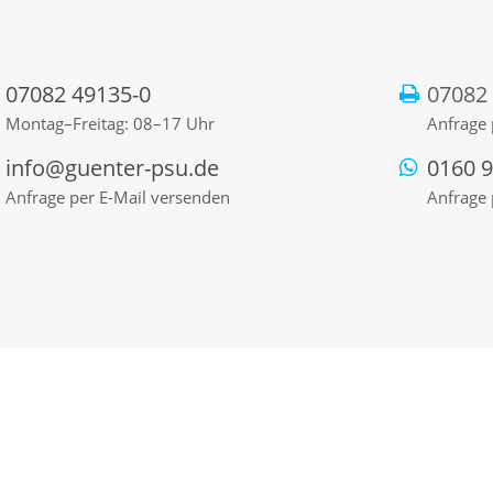
07082 49135-0
07082
Montag–Freitag: 08–17 Uhr
Anfrage 
info@guenter-psu.de
0160 
Anfrage per E-Mail versenden
Anfrage