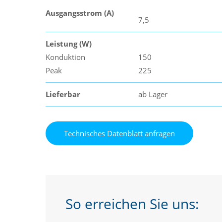
Ausgangsstrom (A)
7,5
Leistung (W)
Konduktion
150
Peak
225
Lieferbar
ab Lager
So erreichen Sie uns: