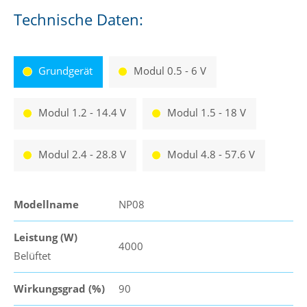
Technische Daten:
Grundgerät
Modul 0.5 - 6 V
Modul 1.2 - 14.4 V
Modul 1.5 - 18 V
Modul 2.4 - 28.8 V
Modul 4.8 - 57.6 V
Modellname
NP08
Leistung (W)
4000
Belüftet
Wirkungsgrad (%)
90