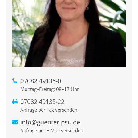
07082 49135-0
Montag–Freitag: 08–17 Uhr
07082 49135-22
Anfrage per Fax versenden
info@guenter-psu.de
Anfrage per E-Mail versenden