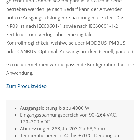
getrennt und können sowohl parallel als auch in Serie
betrieben werden. Je nach Bedarf kann der Anwender
höhere Ausgangsleistungen/-spannungen erzielen. Das
NP08 ist nach IEC60601-1 sowie nach IEC60601-1-2
zertifiziert und verfügt über eine digitale
Kontrollmöglichkeit, wahlweise über MODBUS, PMBUS
oder CANBUS. Optional: Ausgangsbrücken (seriell, parallel)
Gerne übernehmen wir die passende Konfiguration für Ihre
Anwendung.
Zum Produktvideo
Ausgangsleistung bis zu 4000 W
Eingangsspannungsbereich von 90–264 VAC,
120–300 VDC
Abmessungen 283,4 x 203,2 x 63,5 mm
Temperaturbereich -40 bis +70°C, Derating ab