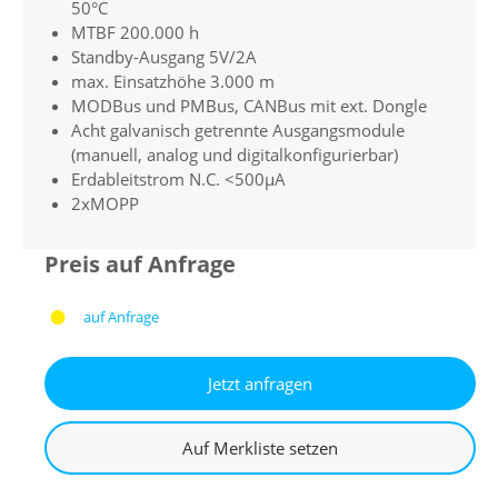
50°C
MTBF 200.000 h
Standby-Ausgang 5V/2A
max. Einsatzhöhe 3.000 m
MODBus und PMBus, CANBus mit ext. Dongle
Acht galvanisch getrennte Ausgangsmodule
(manuell, analog und digitalkonfigurierbar)
Erdableitstrom N.C. <500µA
2xMOPP
Preis auf Anfrage
auf Anfrage