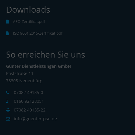
Downloads
AEO-Zertifikat.pdf
ISO 9001:2015-Zertifikat.pdf
So erreichen Sie uns
Günter Dienstleistungen GmbH
Poststraße 11
75305 Neuenbürg
07082 49135-0
0160 92128051
07082 49135-22
info@guenter-psu.de