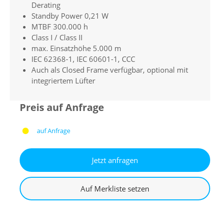
Derating
Standby Power 0,21 W
MTBF 300.000 h
Class I / Class II
max. Einsatzhöhe 5.000 m
IEC 62368-1, IEC 60601-1, CCC
Auch als Closed Frame verfügbar, optional mit
integriertem Lüfter
Preis auf Anfrage
auf Anfrage