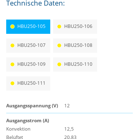
Technische Daten:
HBU250-105
HBU250-106
HBU250-107
HBU250-108
HBU250-109
HBU250-110
HBU250-111
Ausgangsspannung (V)
12
Ausgangsstrom (A)
Konvektion
12,5
Belüftet
20,83