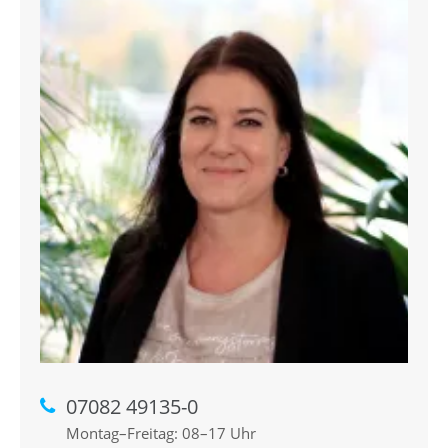
07082 49135-0
Montag–Freitag: 08–17 Uhr