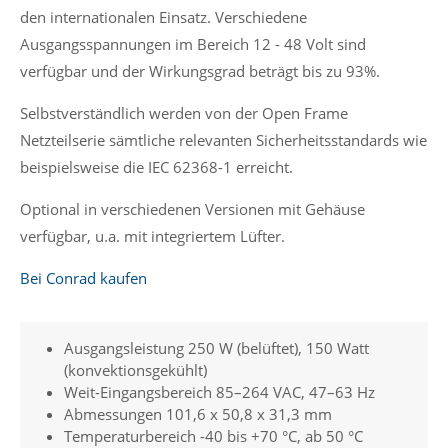
den internationalen Einsatz. Verschiedene
Ausgangsspannungen im Bereich 12 - 48 Volt sind
verfügbar und der Wirkungsgrad beträgt bis zu 93%.
Selbstverständlich werden von der Open Frame
Netzteilserie sämtliche relevanten Sicherheitsstandards wie
beispielsweise die IEC 62368-1 erreicht.
Optional in verschiedenen Versionen mit Gehäuse
verfügbar, u.a. mit integriertem Lüfter.
Bei Conrad kaufen
Ausgangsleistung 250 W (belüftet), 150 Watt
(konvektionsgekühlt)
Weit-Eingangsbereich 85–264 VAC, 47–63 Hz
Abmessungen 101,6 x 50,8 x 31,3 mm
Temperaturbereich -40 bis +70 °C, ab 50 °C