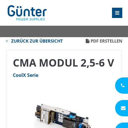
ZURÜCK ZUR ÜBERSICHT
PDF ERSTELLEN
CMA MODUL 2,5-6 V
CoolX Serie