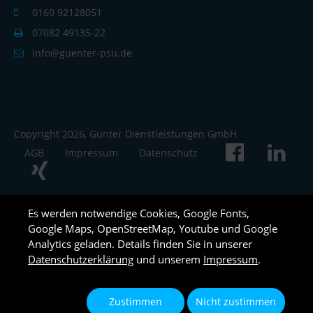
0160 92128051
07082 49135-22
info@guenter-psu.de
Copyright 2026, Günter Dienstleistungen GmbH
AGB
Impressum
Datenschutz
Es werden notwendige Cookies, Google Fonts,
Google Maps, OpenStreetMap, Youtube und Google
Analytics geladen. Details finden Sie in unserer
Datenschutzerklärung
und unserem
Impressum
.
Zustimmen
Nicht zustimmen