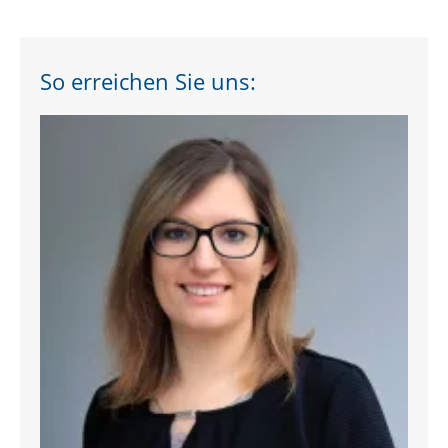
So erreichen Sie uns:
Corinna Fischer
T. 07082 49135-44