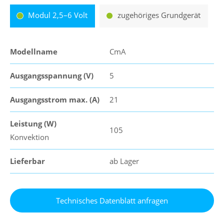
Modul 2,5–6 Volt
zugehöriges Grundgerät
Modellname
CmA
Ausgangsspannung (V)
5
Ausgangsstrom max. (A)
21
Leistung (W)
105
Konvektion
Lieferbar
ab Lager