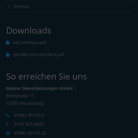
Service
Downloads
AEO-Zertifikat.pdf
ISO 9001:2015-Zertifikat.pdf
So erreichen Sie uns
Günter Dienstleistungen GmbH
Poststraße 11
75305 Neuenbürg
07082 49135-0
0160 92128051
07082 49135-22