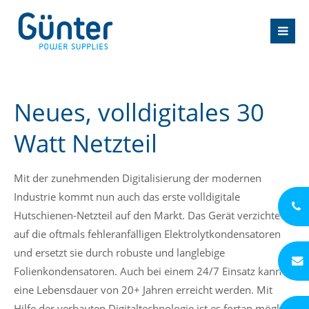
Neues, volldigitales 30
Watt Netzteil
Mit der zunehmenden Digitalisierung der modernen
Industrie kommt nun auch das erste volldigitale
Hutschienen-Netzteil auf den Markt. Das Gerät verzichtet
auf die oftmals fehleranfälligen Elektrolytkondensatoren
und ersetzt sie durch robuste und langlebige
Folienkondensatoren. Auch bei einem 24/7 Einsatz kann so
eine Lebensdauer von 20+ Jahren erreicht werden. Mit
Hilfe der verbauten Digitaltechnologie ist es fortan möglich