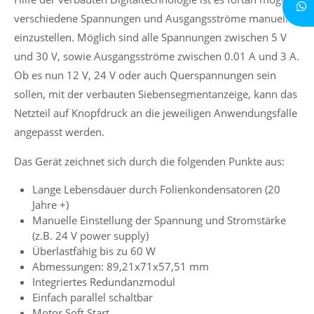
verschiedene Spannungen und Ausgangsströme manuell
einzustellen. Möglich sind alle Spannungen zwischen 5 V
und 30 V, sowie Ausgangsströme zwischen 0.01 A und 3 A.
Ob es nun 12 V, 24 V oder auch Querspannungen sein
sollen, mit der verbauten Siebensegmentanzeige, kann das
Netzteil auf Knopfdruck an die jeweiligen Anwendungsfälle
angepasst werden.
Das Gerät zeichnet sich durch die folgenden Punkte aus:
Lange Lebensdauer durch Folienkondensatoren (20
Jahre +)
Manuelle Einstellung der Spannung und Stromstärke
(z.B. 24 V power supply)
Überlastfähig bis zu 60 W
Abmessungen: 89,21x71x57,51 mm
Integriertes Redundanzmodul
Einfach parallel schaltbar
Motor Soft Start