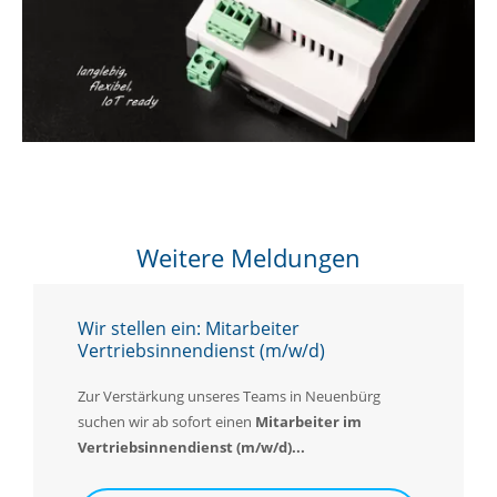
Weitere Meldungen
Wir stellen ein: Mitarbeiter
Vertriebsinnendienst (m/w/d)
Zur Verstärkung unseres Teams in Neuenbürg
suchen wir ab sofort einen
Mitarbeiter im
Vertriebsinnendienst (m/w/d)...