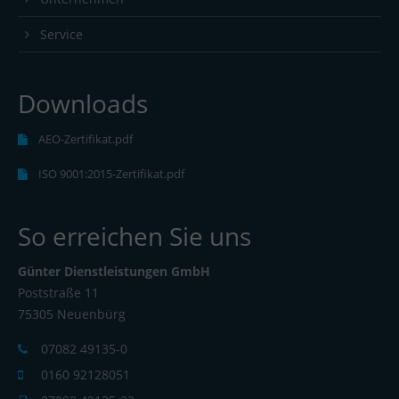
Service
Downloads
AEO-Zertifikat.pdf
ISO 9001:2015-Zertifikat.pdf
So erreichen Sie uns
Günter Dienstleistungen GmbH
Poststraße 11
75305 Neuenbürg
07082 49135-0
0160 92128051