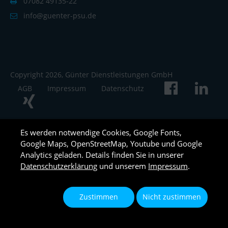
07082 49135-22
info@guenter-psu.de
Copyright 2026, Günter Dienstleistungen GmbH
AGB
Impressum
Datenschutz
Es werden notwendige Cookies, Google Fonts,
Google Maps, OpenStreetMap, Youtube und Google
Analytics geladen. Details finden Sie in unserer
Datenschutzerklärung
und unserem
Impressum
.
Zustimmen
Nicht zustimmen