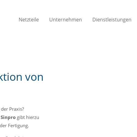
Netzteile
Unternehmen
Dienstleistungen
ktion von
 der Praxis?
s
Sinpro
gibt hierzu
 der Fertigung.